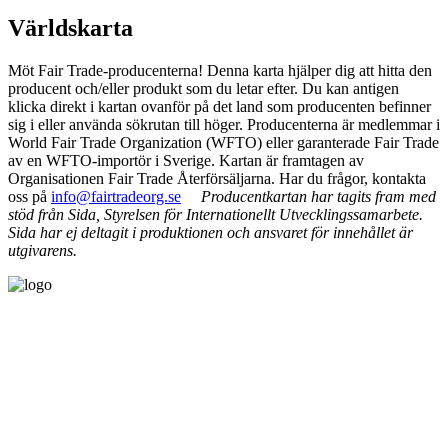
Världskarta
Möt Fair Trade-producenterna! Denna karta hjälper dig att hitta den
producent och/eller produkt som du letar efter. Du kan antigen
klicka direkt i kartan ovanför på det land som producenten befinner
sig i eller använda sökrutan till höger. Producenterna är medlemmar i
World Fair Trade Organization (WFTO) eller garanterade Fair Trade
av en WFTO-importör i Sverige. Kartan är framtagen av
Organisationen Fair Trade Återförsäljarna. Har du frågor, kontakta
oss på
info@fairtradeorg.se
Producentkartan har tagits fram med
stöd från Sida, Styrelsen för Internationellt Utvecklingssamarbete.
Sida har ej deltagit i produktionen och ansvaret för innehållet är
utgivarens.