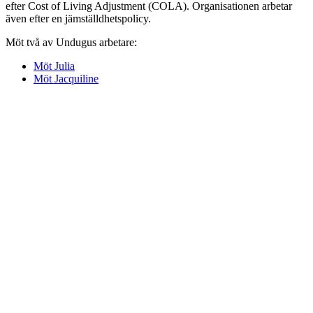
efter Cost of Living Adjustment (COLA). Organisationen arbetar
även efter en jämställdhetspolicy.
Möt två av Undugus arbetare:
Möt Julia
Möt Jacquiline